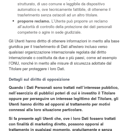
strutturato, di uso comune e leggibile da dispositivo
automatico e, ove tecnicamente fattibile, di ottenerne il
trasferimento senza ostacoli ad un altro titolare.
proporre reclamo.
L’Utente può proporre un reclamo
all’autorità di controllo della protezione dei dati personali
competente o agire in sede giudiziale.
Gli Utenti hanno diritto di ottenere informazioni in merito alla base
giuridica per il trasferimento di Dati all'estero incluso verso
qualsiasi organizzazione internazionale regolata dal diritto
internazionale o costituita da due o più paesi, come ad esempio
l’ONU, nonché in merito alle misure di sicurezza adottate dal
Titolare per proteggere i loro Dati.
Dettagli sul diritto di opposizione
Quando i Dati Personali sono trattati nell’interesse pubblico,
nell’esercizio di pubblici poteri di cui è investito il Titolare
oppure per perseguire un interesse legittimo del Titolare, gli
Utenti hanno diritto ad opporsi al trattamento per motivi
connessi alla loro situazione particolare.
Si fa presente agli Utenti che, ove i loro Dati fossero trattati
con finalità di marketing diretto, possono opporsi al
trattamento in qualsiasi momento, gratuitamente e senza