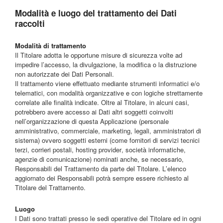
Modalità e luogo del trattamento dei Dati
raccolti
Modalità di trattamento
Il Titolare adotta le opportune misure di sicurezza volte ad
impedire l’accesso, la divulgazione, la modifica o la distruzione
non autorizzate dei Dati Personali.
Il trattamento viene effettuato mediante strumenti informatici e/o
telematici, con modalità organizzative e con logiche strettamente
correlate alle finalità indicate. Oltre al Titolare, in alcuni casi,
potrebbero avere accesso ai Dati altri soggetti coinvolti
nell’organizzazione di questa Applicazione (personale
amministrativo, commerciale, marketing, legali, amministratori di
sistema) ovvero soggetti esterni (come fornitori di servizi tecnici
terzi, corrieri postali, hosting provider, società informatiche,
agenzie di comunicazione) nominati anche, se necessario,
Responsabili del Trattamento da parte del Titolare. L’elenco
aggiornato dei Responsabili potrà sempre essere richiesto al
Titolare del Trattamento.
Luogo
I Dati sono trattati presso le sedi operative del Titolare ed in ogni