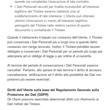
quando sia completata l’esecuzione di tale contratto.
I Dati Personali raccolti per finalità riconducibili all’interesse
legittimo del Titolare saranno trattenuti sino al
soddisfacimento di tale interesse. L’Utente può ottenere
ulteriori informazioni in merito all’interesse legittimo
perseguito dal Titolare nelle relative sezioni di questo
documento o contattando il Titolare.
Quando il trattamento è basato sul consenso dell’Utente, il Titolare
può conservare i Dati Personali più a lungo sino a quando detto
consenso non venga revocato. Inoltre, il Titolare potrebbe essere
obbligato a conservare i Dati Personali per un periodo più lungo per
adempiere ad un obbligo di legge o per ordine di un’autorità.
Al termine del periodo di conservazione i Dati Personali saranno
cancellati. Pertanto, allo spirare di tale termine il diritto di accesso,
cancellazione, rettificazione ed il diritto alla portabilità dei Dati non
potranno più essere esercitati.
Diritti dell’Utente sulla base del Regolamento Generale sulla
Protezione dei Dati (GDPR)
Gli Utenti possono esercitare determinati diritti con riferimento ai
Dati trattati dal Titolare.