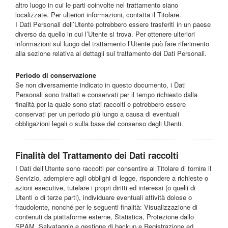
altro luogo in cui le parti coinvolte nel trattamento siano
localizzate. Per ulteriori informazioni, contatta il Titolare.
I Dati Personali dell’Utente potrebbero essere trasferiti in un paese
diverso da quello in cui l’Utente si trova. Per ottenere ulteriori
informazioni sul luogo del trattamento l’Utente può fare riferimento
alla sezione relativa ai dettagli sul trattamento dei Dati Personali.
Periodo di conservazione
Se non diversamente indicato in questo documento, i Dati
Personali sono trattati e conservati per il tempo richiesto dalla
finalità per la quale sono stati raccolti e potrebbero essere
conservati per un periodo più lungo a causa di eventuali
obbligazioni legali o sulla base del consenso degli Utenti.
Finalità del Trattamento dei Dati raccolti
I Dati dell’Utente sono raccolti per consentire al Titolare di fornire il
Servizio, adempiere agli obblighi di legge, rispondere a richieste o
azioni esecutive, tutelare i propri diritti ed interessi (o quelli di
Utenti o di terze parti), individuare eventuali attività dolose o
fraudolente, nonché per le seguenti finalità: Visualizzazione di
contenuti da piattaforme esterne, Statistica, Protezione dallo
SPAM, Salvataggio e gestione di backup e Registrazione ed