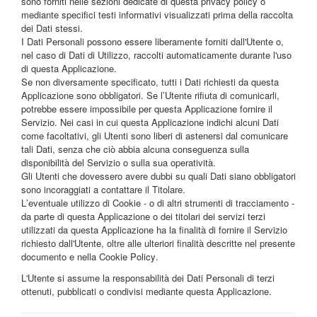
sono forniti nelle sezioni dedicate di questa privacy policy o
mediante specifici testi informativi visualizzati prima della raccolta
dei Dati stessi.
I Dati Personali possono essere liberamente forniti dall'Utente o,
nel caso di Dati di Utilizzo, raccolti automaticamente durante l'uso
di questa Applicazione.
Se non diversamente specificato, tutti i Dati richiesti da questa
Applicazione sono obbligatori. Se l’Utente rifiuta di comunicarli,
potrebbe essere impossibile per questa Applicazione fornire il
Servizio. Nei casi in cui questa Applicazione indichi alcuni Dati
come facoltativi, gli Utenti sono liberi di astenersi dal comunicare
tali Dati, senza che ciò abbia alcuna conseguenza sulla
disponibilità del Servizio o sulla sua operatività.
Gli Utenti che dovessero avere dubbi su quali Dati siano obbligatori
sono incoraggiati a contattare il Titolare.
L’eventuale utilizzo di Cookie - o di altri strumenti di tracciamento -
da parte di questa Applicazione o dei titolari dei servizi terzi
utilizzati da questa Applicazione ha la finalità di fornire il Servizio
richiesto dall'Utente, oltre alle ulteriori finalità descritte nel presente
documento e nella Cookie Policy.
L'Utente si assume la responsabilità dei Dati Personali di terzi
ottenuti, pubblicati o condivisi mediante questa Applicazione.