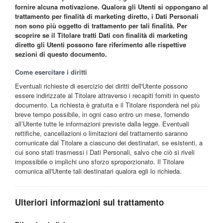
fornire alcuna motivazione. Qualora gli Utenti si oppongano al
trattamento per finalità di marketing diretto, i Dati Personali
non sono più oggetto di trattamento per tali finalità. Per
scoprire se il Titolare tratti Dati con finalità di marketing
diretto gli Utenti possono fare riferimento alle rispettive
sezioni di questo documento.
Come esercitare i diritti
Eventuali richieste di esercizio dei diritti dell'Utente possono
essere indirizzate al Titolare attraverso i recapiti forniti in questo
documento. La richiesta è gratuita e il Titolare risponderà nel più
breve tempo possibile, in ogni caso entro un mese, fornendo
all’Utente tutte le informazioni previste dalla legge. Eventuali
rettifiche, cancellazioni o limitazioni del trattamento saranno
comunicate dal Titolare a ciascuno dei destinatari, se esistenti, a
cui sono stati trasmessi i Dati Personali, salvo che ciò si riveli
impossibile o implichi uno sforzo sproporzionato. Il Titolare
comunica all'Utente tali destinatari qualora egli lo richieda.
Ulteriori informazioni sul trattamento