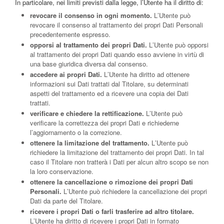
In particolare, nei limiti previsti dalla legge, l’Utente ha il diritto di:
revocare il consenso in ogni momento.
L’Utente può
revocare il consenso al trattamento dei propri Dati Personali
precedentemente espresso.
opporsi al trattamento dei propri Dati.
L’Utente può opporsi
al trattamento dei propri Dati quando esso avviene in virtù di
una base giuridica diversa dal consenso.
accedere ai propri Dati.
L’Utente ha diritto ad ottenere
informazioni sui Dati trattati dal Titolare, su determinati
aspetti del trattamento ed a ricevere una copia dei Dati
trattati.
verificare e chiedere la rettificazione.
L’Utente può
verificare la correttezza dei propri Dati e richiederne
l’aggiornamento o la correzione.
ottenere la limitazione del trattamento.
L’Utente può
richiedere la limitazione del trattamento dei propri Dati. In tal
caso il Titolare non tratterà i Dati per alcun altro scopo se non
la loro conservazione.
ottenere la cancellazione o rimozione dei propri Dati
Personali.
L’Utente può richiedere la cancellazione dei propri
Dati da parte del Titolare.
ricevere i propri Dati o farli trasferire ad altro titolare.
L’Utente ha diritto di ricevere i propri Dati in formato