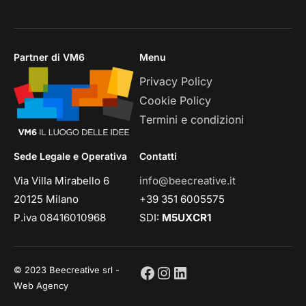
Partner di VM6
Menu
Privacy Policy
Cookie Policy
Termini e condizioni
Sede Legale e Operativa
Contatti
Via Villa Mirabello 6
info@beecreative.it
20125 Milano
+39 351 6005575
P.iva 08416010968
SDI:
M5UXCR1
© 2023 Beecreative srl -
Web Agency