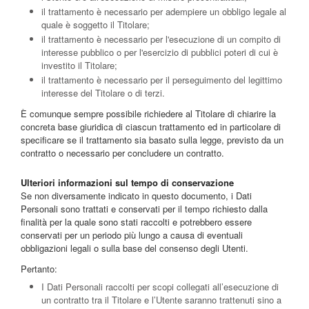
il trattamento è necessario per adempiere un obbligo legale al
quale è soggetto il Titolare;
il trattamento è necessario per l'esecuzione di un compito di
interesse pubblico o per l'esercizio di pubblici poteri di cui è
investito il Titolare;
il trattamento è necessario per il perseguimento del legittimo
interesse del Titolare o di terzi.
È comunque sempre possibile richiedere al Titolare di chiarire la
concreta base giuridica di ciascun trattamento ed in particolare di
specificare se il trattamento sia basato sulla legge, previsto da un
contratto o necessario per concludere un contratto.
Ulteriori informazioni sul tempo di conservazione
Se non diversamente indicato in questo documento, i Dati
Personali sono trattati e conservati per il tempo richiesto dalla
finalità per la quale sono stati raccolti e potrebbero essere
conservati per un periodo più lungo a causa di eventuali
obbligazioni legali o sulla base del consenso degli Utenti.
Pertanto:
I Dati Personali raccolti per scopi collegati all’esecuzione di
un contratto tra il Titolare e l’Utente saranno trattenuti sino a