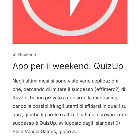
Geekerie
subject
App per il weekend: QuizUp
Negli ultimi mesi si sono viste varie applicazioni
che, cercando di imitare il successo (effimero?) di
Ruzzle, hanno provato a copiarne la meccanica,
dando la possibilità agli utenti di sfidarsi in duelli su
quiz, giochi di parole o altro. L’ultimo a provarci con
successo è QuizUp, sviluppato dagli islandesi (!)
Plain Vanilla Games, gioco a...