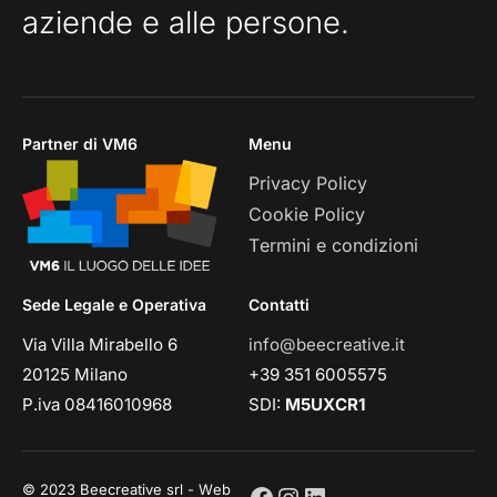
aziende e alle persone.
Partner di VM6
Menu
Privacy Policy
Cookie Policy
Termini e condizioni
Sede Legale e Operativa
Contatti
Via Villa Mirabello 6
info@beecreative.it
20125 Milano
+39 351 6005575
P.iva 08416010968
SDI:
M5UXCR1
© 2023 Beecreative srl - Web