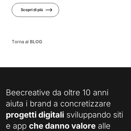
Scopri di più
Torna al
BLOG
Beecreative da oltre 10 anni
aiuta i brand a concretizzare
progetti digitali
sviluppando siti
e app
che danno valore
alle