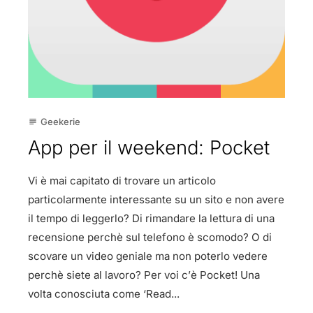
Geekerie
subject
App per il weekend: Pocket
Vi è mai capitato di trovare un articolo
particolarmente interessante su un sito e non avere
il tempo di leggerlo? Di rimandare la lettura di una
recensione perchè sul telefono è scomodo? O di
scovare un video geniale ma non poterlo vedere
perchè siete al lavoro? Per voi c’è Pocket! Una
volta conosciuta come ‘Read...