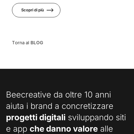
Scopri di più
Torna al
BLOG
Beecreative da oltre 10 anni
aiuta i brand a concretizzare
progetti digitali
sviluppando siti
e app
che danno valore
alle