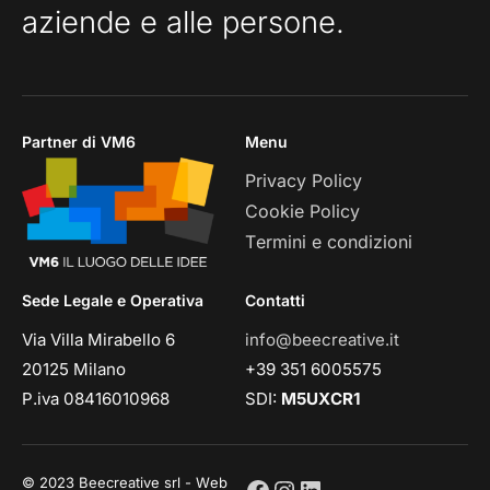
aziende e alle persone.
Partner di VM6
Menu
Privacy Policy
Cookie Policy
Termini e condizioni
Sede Legale e Operativa
Contatti
Via Villa Mirabello 6
info@beecreative.it
20125 Milano
+39 351 6005575
P.iva 08416010968
SDI:
M5UXCR1
© 2023 Beecreative srl - Web