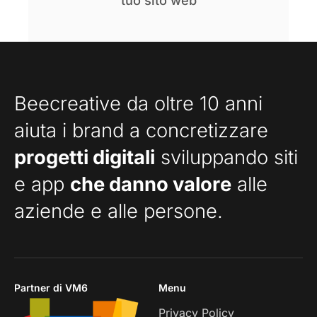
tuo sito web
Beecreative da oltre 10 anni
aiuta i brand a concretizzare
progetti digitali
sviluppando siti
e app
che danno valore
alle
aziende e alle persone.
Partner di VM6
Menu
Privacy Policy