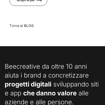
Torna al
BLOG
Beecreative da oltre 10 anni
aiuta i brand a concretizzare
progetti digitali
sviluppando siti
e app
che danno valore
alle
aziende e alle persone.