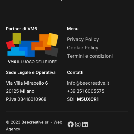
Partner di VM6
Menu
Privacy Policy
Cookie Policy
Termini e condizioni
Sede Legale e Operativa
Contatti
Via Villa Mirabello 6
info@beecreative.it
20125 Milano
+39 351 6005575
P.iva 08416010968
SDI:
M5UXCR1
© 2023 Beecreative srl - Web
Agency