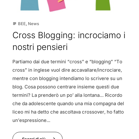
BEE
,
News
subject
Cross Blogging: incrociamo i
nostri pensieri
Partiamo dai due termini “cross” e “blogging” “To
cross” in inglese vuol dire accavallare/incrociare,
mentre con blogging intendiamo lo scrivere su un
blog. Cosa possono centrare insieme questi due
termini? La prenderò un po’ alla lontana… Ricordo
che da adolescente quando una mia compagna del
liceo mi ha detto che ascoltava crossover, ho fatto
un’espressione...
Scopri di più