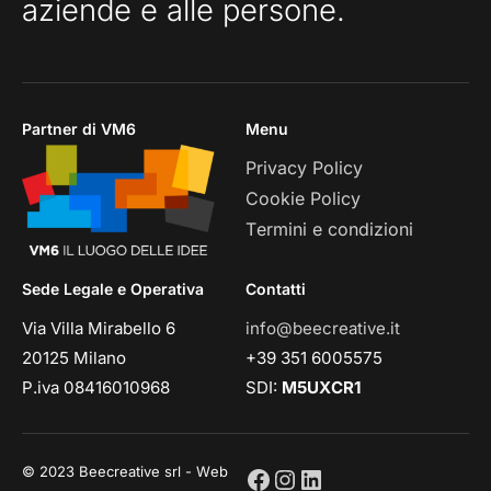
aziende e alle persone.
Partner di VM6
Menu
Privacy Policy
Cookie Policy
Termini e condizioni
Sede Legale e Operativa
Contatti
Via Villa Mirabello 6
info@beecreative.it
20125 Milano
+39 351 6005575
P.iva 08416010968
SDI:
M5UXCR1
© 2023 Beecreative srl - Web