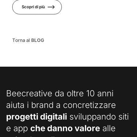
Scopri di più
Torna al
BLOG
Beecreative da oltre 10 anni
aiuta i brand a concretizzare
progetti digitali
sviluppando siti
e app
che danno valore
alle