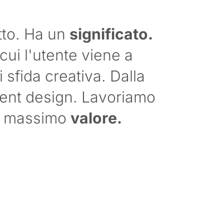
etto. Ha un
significato.
ui l'utente viene a
 sfida creativa. Dalla
ntent design. Lavoriamo
il massimo
valore.