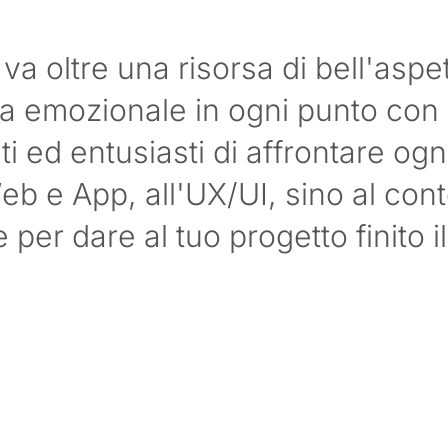
va oltre una risorsa di bell'asp
a emozionale in ogni punto con c
i ed entusiasti di affrontare ogni
Web e App, all'UX/UI, sino al co
per dare al tuo progetto finito 