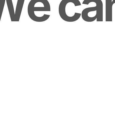
We ca