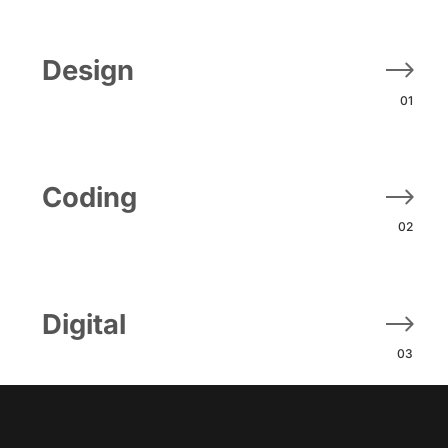
Design
01
Coding
02
Digital
03