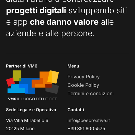
progetti digitali
sviluppando siti
e app
che danno valore
alle
aziende e alle persone.
Partner di VM6
Menu
Privacy Policy
Cookie Policy
Termini e condizioni
Sede Legale e Operativa
Contatti
Via Villa Mirabello 6
info@beecreative.it
20125 Milano
+39 351 6005575