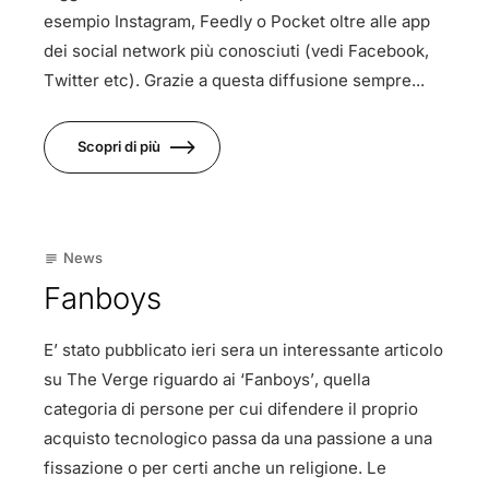
esempio Instagram, Feedly o Pocket oltre alle app
dei social network più conosciuti (vedi Facebook,
Twitter etc). Grazie a questa diffusione sempre...
Scopri di più
22
News
subject
Gen
Fanboys
E’ stato pubblicato ieri sera un interessante articolo
su The Verge riguardo ai ‘Fanboys’, quella
categoria di persone per cui difendere il proprio
acquisto tecnologico passa da una passione a una
fissazione o per certi anche un religione. Le