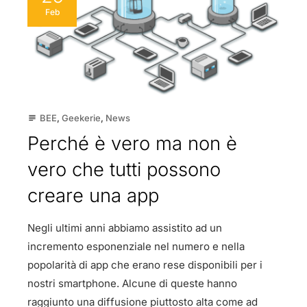
Feb
BEE
,
Geekerie
,
News
subject
Perché è vero ma non è
vero che tutti possono
creare una app
Negli ultimi anni abbiamo assistito ad un
incremento esponenziale nel numero e nella
popolarità di app che erano rese disponibili per i
nostri smartphone. Alcune di queste hanno
raggiunto una diffusione piuttosto alta come ad