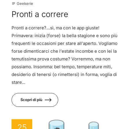
Geekerie
subject
Pronti a correre
Pronti a correre?…sì, ma con le app giuste!
Primavera: inizia (forse) la bella stagione e sono più
frequenti le occasioni per stare all’aperto. Vogliamo
forse dimenticarci che l’estate incombe e con lei la
temutissima prova costume? Vorremmo, ma non
possiamo. Insomma: bel tempo, temperature miti,
desiderio di tenersi (o rimettersi) in forma, voglia di
stare...
Scopri di più
25