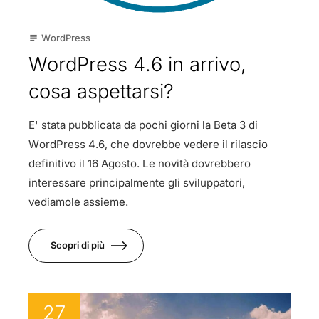
WordPress
subject
WordPress 4.6 in arrivo,
cosa aspettarsi?
E' stata pubblicata da pochi giorni la Beta 3 di
WordPress 4.6, che dovrebbe vedere il rilascio
definitivo il 16 Agosto. Le novità dovrebbero
interessare principalmente gli sviluppatori,
vediamole assieme.
Scopri di più
27