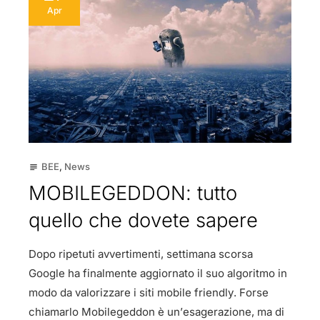
Apr
BEE
,
News
subject
MOBILEGEDDON: tutto
quello che dovete sapere
Dopo ripetuti avvertimenti, settimana scorsa
Google ha finalmente aggiornato il suo algoritmo in
modo da valorizzare i siti mobile friendly. Forse
chiamarlo Mobilegeddon è un’esagerazione, ma di