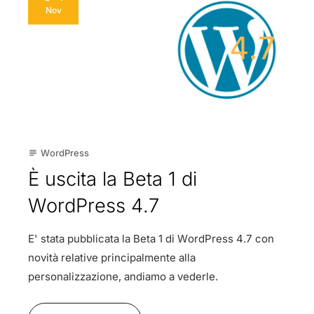
Nov
WordPress
subject
È uscita la Beta 1 di
WordPress 4.7
E' stata pubblicata la Beta 1 di WordPress 4.7 con
novità relative principalmente alla
personalizzazione, andiamo a vederle.