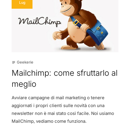
Lug
Geekerie
subject
Mailchimp: come sfruttarlo al
meglio
Avviare campagne di mail marketing o tenere
aggiornati i propri clienti sulle novità con una
newsletter non è mai stato così facile. Noi usiamo
MailChimp, vediamo come funziona.