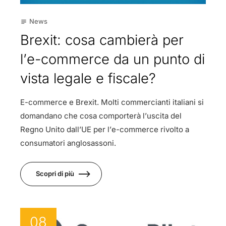
News
subject
Brexit: cosa cambierà per
l’e-commerce da un punto di
vista legale e fiscale?
E-commerce e Brexit. Molti commercianti italiani si
domandano che cosa comporterà l’uscita del
Regno Unito dall’UE per l’e-commerce rivolto a
consumatori anglosassoni.
Scopri di più
08