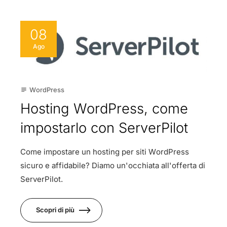
08
Ago
WordPress
subject
Hosting WordPress, come
impostarlo con ServerPilot
Come impostare un hosting per siti WordPress
sicuro e affidabile? Diamo un'occhiata all'offerta di
ServerPilot.
Scopri di più