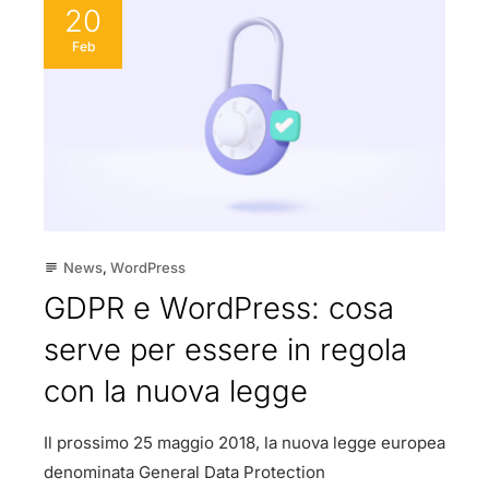
20
Feb
News
,
WordPress
subject
GDPR e WordPress: cosa
serve per essere in regola
con la nuova legge
Il prossimo 25 maggio 2018, la nuova legge europea
denominata General Data Protection