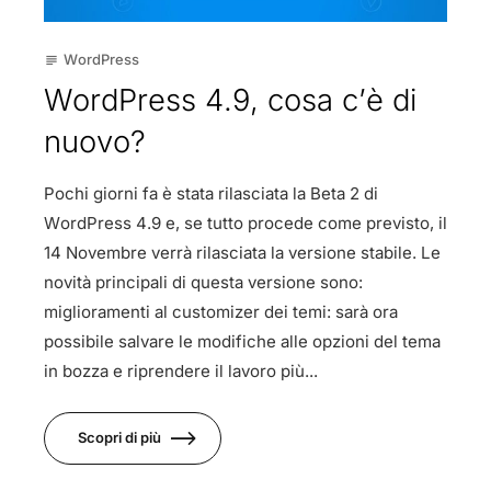
WordPress
subject
WordPress 4.9, cosa c’è di
nuovo?
Pochi giorni fa è stata rilasciata la Beta 2 di
WordPress 4.9 e, se tutto procede come previsto, il
14 Novembre verrà rilasciata la versione stabile. Le
novità principali di questa versione sono:
miglioramenti al customizer dei temi: sarà ora
possibile salvare le modifiche alle opzioni del tema
in bozza e riprendere il lavoro più...
Scopri di più