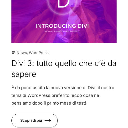
News
,
WordPress
subject
Divi 3: tutto quello che c’è da
sapere
È da poco uscita la nuova versione di Divi, il nostro
tema di WordPress preferito, ecco cosa ne
pensiamo dopo il primo mese di test!
Scopri di più