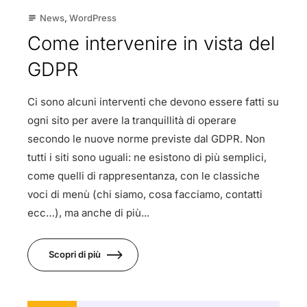
News
,
WordPress
subject
Come intervenire in vista del
GDPR
Ci sono alcuni interventi che devono essere fatti su
ogni sito per avere la tranquillità di operare
secondo le nuove norme previste dal GDPR. Non
tutti i siti sono uguali: ne esistono di più semplici,
come quelli di rappresentanza, con le classiche
voci di menù (chi siamo, cosa facciamo, contatti
ecc…), ma anche di più...
Scopri di più